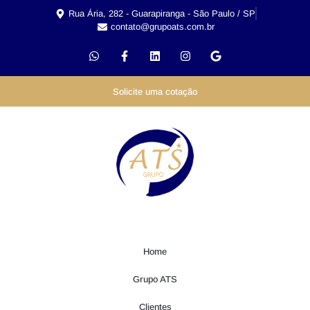
Rua Ária, 282 - Guarapiranga - São Paulo / SP
contato@grupoats.com.br
Solicite uma cotação
Home
Grupo ATS
Clientes