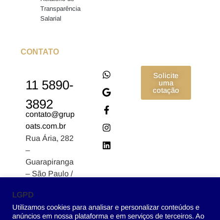
Transparência
Salarial
CONTATO
Solicite
11 5890-
uma
cotação
3892
contato@grup
oats.com.br
Rua Ária, 282
–
Guarapiranga
– São Paulo /
SP CEP:
LGPD
04902-170
Utilizamos cookies para analisar e personalizar conteúdos e
anúncios em nossa plataforma e em serviços de terceiros. Ao