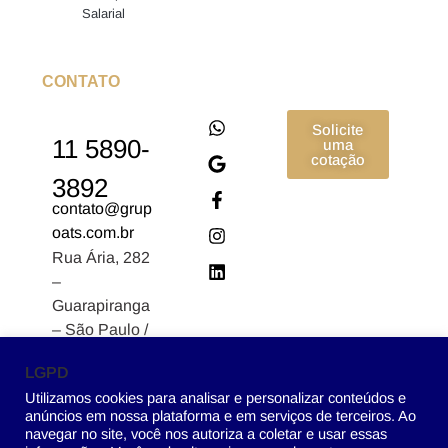
Salarial
CONTATO
Solicite
11 5890-
uma
cotação
3892
contato@grup
oats.com.br
Rua Ária, 282
–
Guarapiranga
– São Paulo /
SP CEP:
LGPD
04902-170
Utilizamos cookies para analisar e personalizar conteúdos e
anúncios em nossa plataforma e em serviços de terceiros. Ao
navegar no site, você nos autoriza a coletar e usar essas