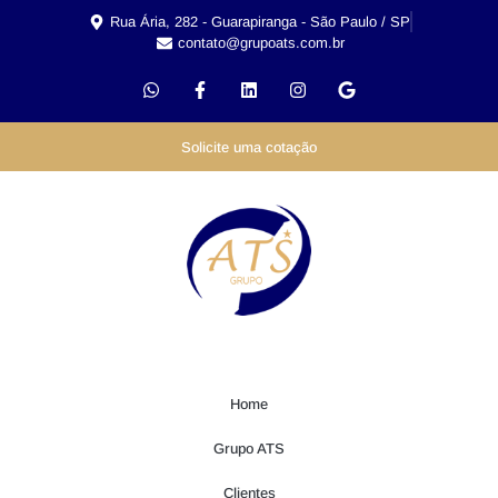
Rua Ária, 282 - Guarapiranga - São Paulo / SP
contato@grupoats.com.br
Solicite uma cotação
Home
Grupo ATS
Clientes