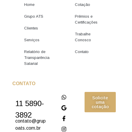
Home
Cotação
Grupo ATS
Prêmios e
Certificações
Clientes
Trabalhe
Serviços
Conosco
Relatório de
Contato
Transparência
Salarial
CONTATO
Solicite
11 5890-
uma
cotação
3892
contato@grup
oats.com.br