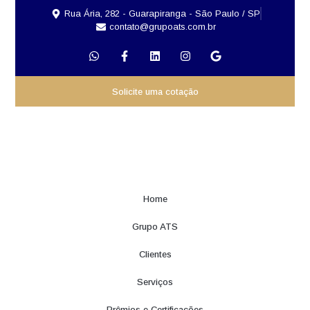
Rua Ária, 282 - Guarapiranga - São Paulo / SP
contato@grupoats.com.br
Solicite uma cotação
Home
Grupo ATS
Clientes
Serviços
Prêmios e Certificações