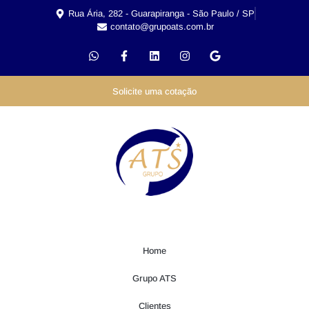
Rua Ária, 282 - Guarapiranga - São Paulo / SP
contato@grupoats.com.br
Solicite uma cotação
Home
Grupo ATS
Clientes