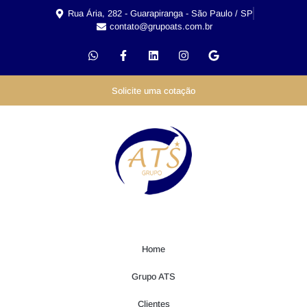
Rua Ária, 282 - Guarapiranga - São Paulo / SP
contato@grupoats.com.br
Solicite uma cotação
Home
Grupo ATS
Clientes