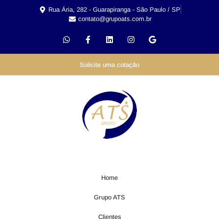
Rua Ária, 282 - Guarapiranga - São Paulo / SP
contato@grupoats.com.br
Solicite uma cotação
Home
Grupo ATS
Clientes