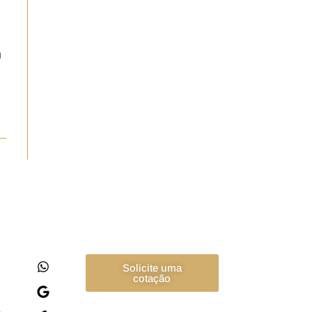
u
Solicite uma
cotação