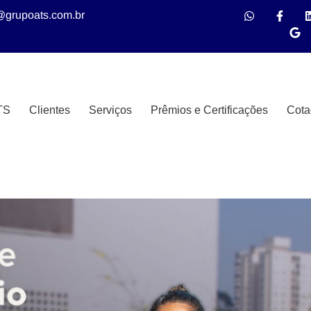
@grupoats.com.br
TS
Clientes
Serviços
Prêmios e Certificações
Cota