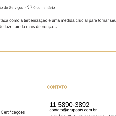
ão de Serviços
0 comentário
aca como a terceirização é uma medida crucial para tornar se
ode fazer ainda mais diferença…
CONTATO
11 5890-3892
contato@grupoats.com.br
 Certificações