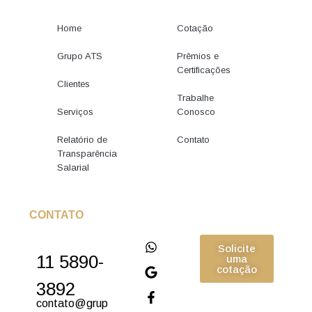
Home
Cotação
Grupo ATS
Prêmios e
Certificações
Clientes
Trabalhe
Serviços
Conosco
Relatório de
Contato
Transparência
Salarial
CONTATO
Solicite
11 5890-
uma
cotação
3892
contato@grup