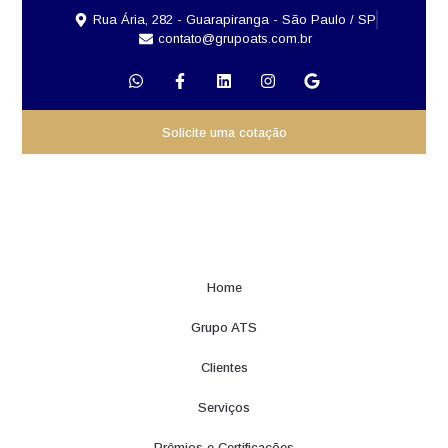
Rua Ária, 282 - Guarapiranga - São Paulo / SP
contato@grupoats.com.br
Solicite uma cotação
Home
Grupo ATS
Clientes
Serviços
Prêmios e Certificações