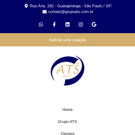
Rua Ária, 282 - Guarapiranga - São Paulo / SP
contato@grupoats.com.br
Solicite uma cotação
Home
Grupo ATS
Clientes