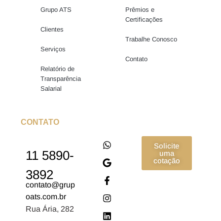
Grupo ATS
Prêmios e
Certificações
Clientes
Trabalhe Conosco
Serviços
Contato
Relatório de
Transparência
Salarial
CONTATO
Solicite
11 5890-
uma
cotação
3892
contato@grup
oats.com.br
Rua Ária, 282
–