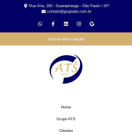
Rua Ária, 282 - Guarapiranga - São Paulo / SP
contato@grupoats.com.br
Solicite uma cotação
Home
Grupo ATS
Clientes