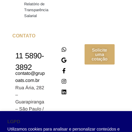
Relatório de
Transparência
Salarial
CONTATO
Solicite
11 5890-
uma
cotação
3892
contato@grup
oats.com.br
Rua Ária, 282
–
Guarapiranga
– São Paulo /
SP CEP:
LGPD
04902-170
Utilizamos cookies para analisar e personalizar conteúdos e