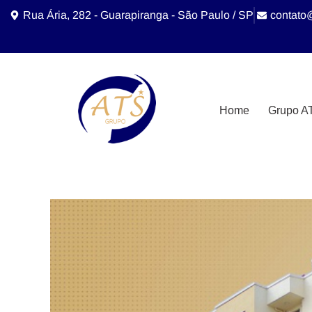
Rua Ária, 282 - Guarapiranga - São Paulo / SP
contato
Home
Grupo A