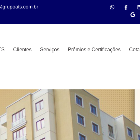
@grupoats.com.br
TS
Clientes
Serviços
Prêmios e Certificações
Cota