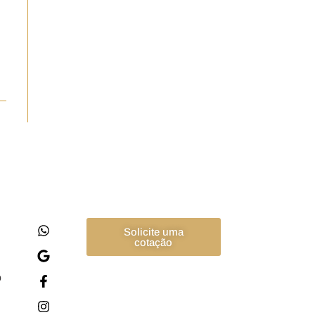
Solicite uma
cotação
o