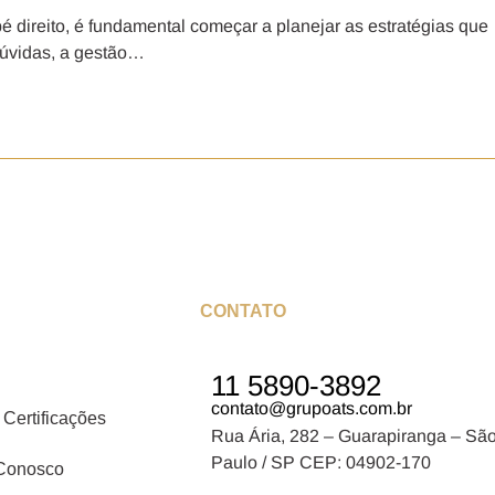
 direito, é fundamental começar a planejar as estratégias que
dúvidas, a gestão…
CONTATO
11 5890-3892
contato@grupoats.com.br
 Certificações
Rua Ária, 282 – Guarapiranga – Sã
Paulo / SP CEP: 04902-170
 Conosco