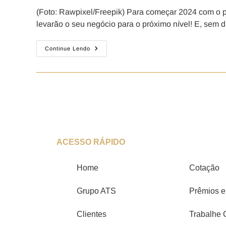
(Foto: Rawpixel/Freepik) Para começar 2024 com o pé
levarão o seu negócio para o próximo nível! E, sem 
Continue Lendo
ACESSO RÁPIDO
Home
Cotação
Grupo ATS
Prêmios e
Clientes
Trabalhe