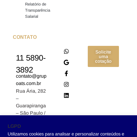
Relatório de
Transparência
Salarial
CONTATO
Solicite
11 5890-
uma
cotação
3892
contato@grup
oats.com.br
Rua Ária, 282
–
Guarapiranga
– São Paulo /
SP CEP:
LGPD
04902-170
Utilizamos cookies para analisar e personalizar conteúdos e