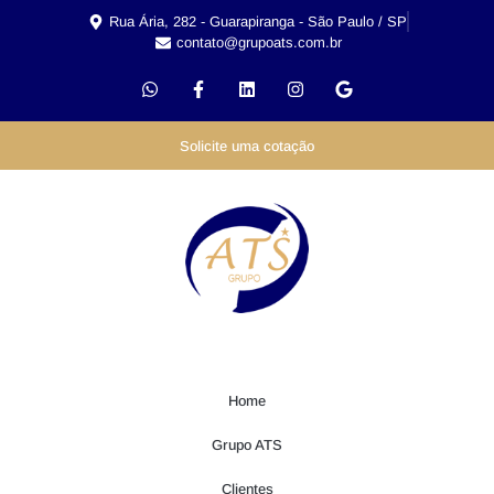
Rua Ária, 282 - Guarapiranga - São Paulo / SP
contato@grupoats.com.br
Solicite uma cotação
Home
Grupo ATS
Clientes