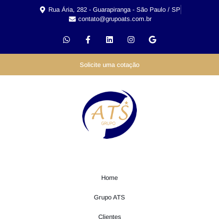
Rua Ária, 282 - Guarapiranga - São Paulo / SP
contato@grupoats.com.br
Solicite uma cotação
Home
Grupo ATS
Clientes