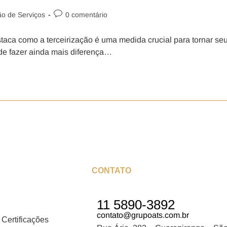
ão de Serviços
0 comentário
aca como a terceirização é uma medida crucial para tornar se
ode fazer ainda mais diferença…
CONTATO
11 5890-3892
contato@grupoats.com.br
 Certificações