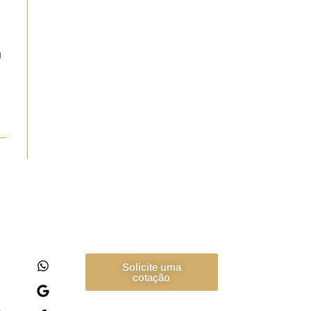
u
Solicite uma
cotação