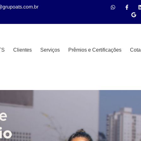
@grupoats.com.br
TS
Clientes
Serviços
Prêmios e Certificações
Cota