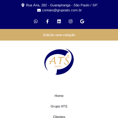
Rua Ária, 282 - Guarapiranga - São Paulo / SP
contato@grupoats.com.br
Solicite uma cotação
Home
Grupo ATS
Clientes