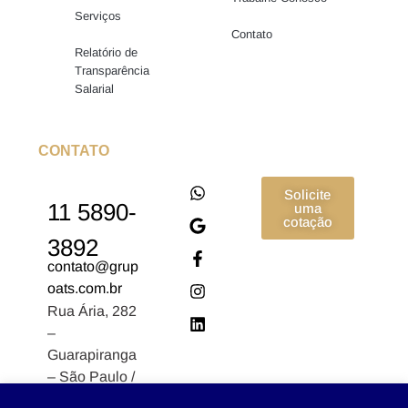
Serviços
Contato
Relatório de
Transparência
Salarial
CONTATO
Solicite
11 5890-
uma
cotação
3892
contato@grup
oats.com.br
Rua Ária, 282
–
Guarapiranga
– São Paulo /
SP CEP: