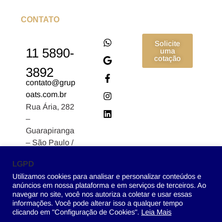
CONTATO
Solicite
11 5890-
uma
cotação
3892
contato@grup
oats.com.br
Rua Ária, 282
–
Guarapiranga
– São Paulo /
SP CEP:
LGPD
04902-170
Utilizamos cookies para analisar e personalizar conteúdos e
anúncios em nossa plataforma e em serviços de terceiros. Ao
navegar no site, você nos autoriza a coletar e usar essas
informações. Você pode alterar isso a qualquer tempo
clicando em "Configuração de Cookies".
Leia Mais
Grupo ATS – 2022 © Todos os direitos reservados.