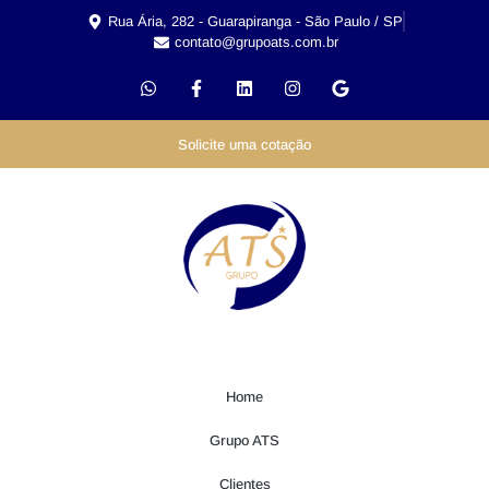
Rua Ária, 282 - Guarapiranga - São Paulo / SP
contato@grupoats.com.br
Solicite uma cotação
Home
Grupo ATS
Clientes