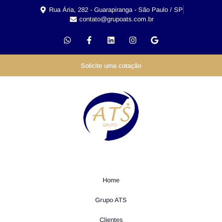
Rua Ária, 282 - Guarapiranga - São Paulo / SP
contato@grupoats.com.br
Solicite uma cotação
Home
Grupo ATS
Clientes