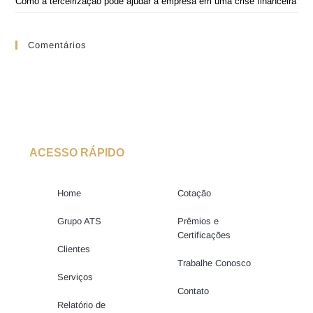
Como a terceirização pode ajudar a empresa em uma crise financeira
Comentários
ACESSO RÁPIDO
Home
Cotação
Grupo ATS
Prêmios e
Certificações
Clientes
Trabalhe Conosco
Serviços
Contato
Relatório de