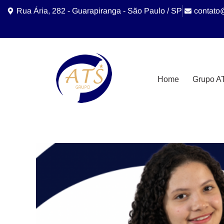
Rua Ária, 282 - Guarapiranga - São Paulo / SP
contato
Home
Grupo A