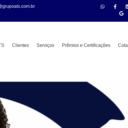
@grupoats.com.br
TS
Clientes
Serviços
Prêmios e Certificações
Cota