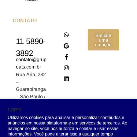
CONTATO
Solicite
11 5890-
uma
cotação
3892
contato@grup
oats.com.br
Rua Ária, 282
–
Guarapiranga
– São Paulo /
SP CEP:
LGPD
04902-170
Utilizamos cookies para analisar e personalizar conteúdos e
anúncios em nossa plataforma e em serviços de terceiros. Ao
navegar no site, você nos autoriza a coletar e usar essas
informações. Você pode alterar isso a qualquer tempo