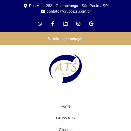
Rua Ária, 282 - Guarapiranga - São Paulo / SP
contato@grupoats.com.br
Solicite uma cotação
Home
Grupo ATS
Clientes