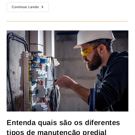
Continue Lendo
Entenda quais são os diferentes
tipos de manutenção predial