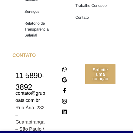
Trabalhe Conosco
Serviços
Contato
Relatório de
Transparência
Salarial
CONTATO
Solicite
11 5890-
uma
cotação
3892
contato@grup
oats.com.br
Rua Ária, 282
–
Guarapiranga
– São Paulo /