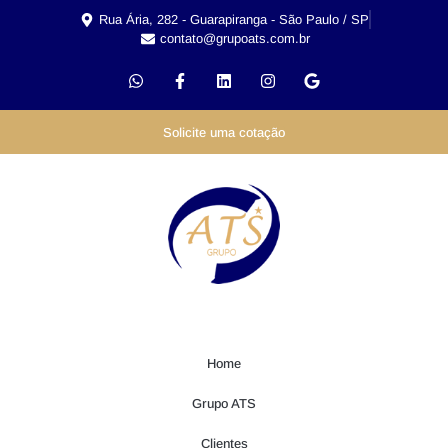
Rua Ária, 282 - Guarapiranga - São Paulo / SP
contato@grupoats.com.br
Solicite uma cotação
Home
Grupo ATS
Clientes