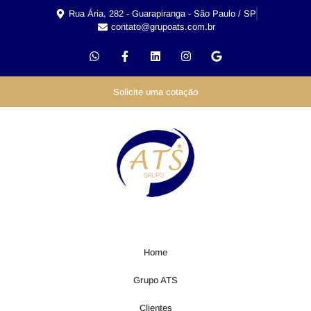
Rua Ária, 282 - Guarapiranga - São Paulo / SP
contato@grupoats.com.br
Solicite uma cotação
Home
Grupo ATS
Clientes