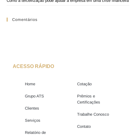
Como a terceirização pode ajudar a empresa em uma crise financeira
Comentários
ACESSO RÁPIDO
Home
Cotação
Grupo ATS
Prêmios e
Certificações
Clientes
Trabalhe Conosco
Serviços
Contato
Relatório de