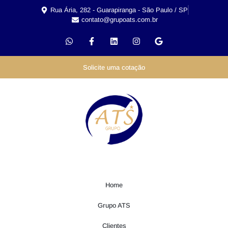
Rua Ária, 282 - Guarapiranga - São Paulo / SP
contato@grupoats.com.br
Solicite uma cotação
Home
Grupo ATS
Clientes