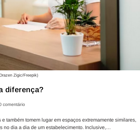
Drazen Zigic/Freepik)
a diferença?
0 comentário
s e também tomem lugar em espaços extremamente similares,
s no dia a dia de um estabelecimento. Inclusive,…