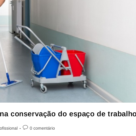
l na conservação do espaço de trabalh
fissional
0 comentário