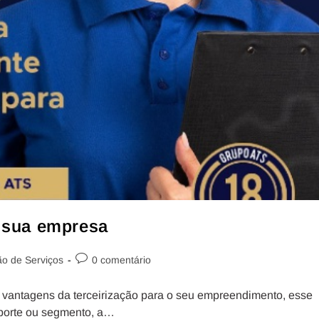
a sua empresa
ão de Serviços
0 comentário
s vantagens da terceirização para o seu empreendimento, esse
 porte ou segmento, a…