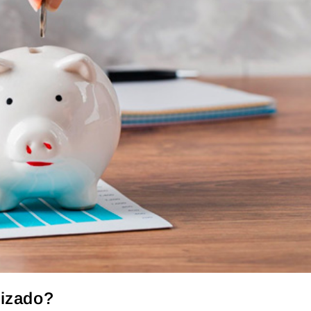
rizado?