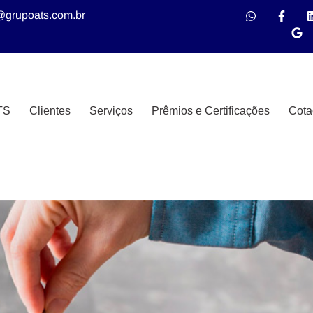
@grupoats.com.br
TS
Clientes
Serviços
Prêmios e Certificações
Cota