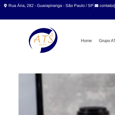
Rua Ária, 282 - Guarapiranga - São Paulo / SP
contato
Home
Grupo A