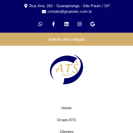
Rua Ária, 282 - Guarapiranga - São Paulo / SP
contato@grupoats.com.br
Solicite uma cotação
Home
Grupo ATS
Clientes