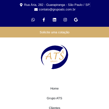
Rua Ária, 282 - Guarapiranga - São Paulo / SP
contato@grupoats.com.br
Solicite uma cotação
Home
Grupo ATS
Clientes