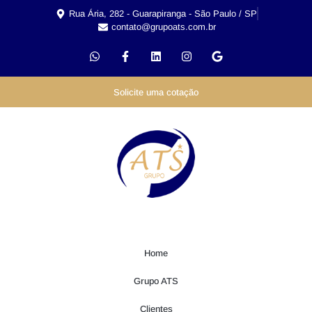
Rua Ária, 282 - Guarapiranga - São Paulo / SP
contato@grupoats.com.br
Solicite uma cotação
Home
Grupo ATS
Clientes