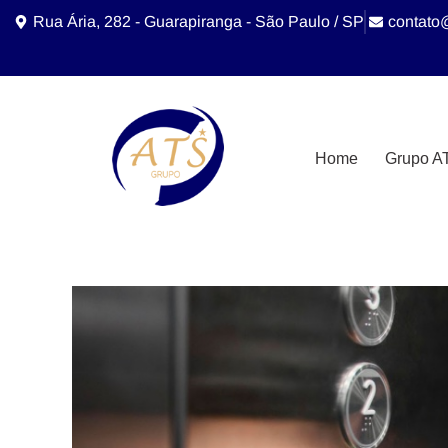
Rua Ária, 282 - Guarapiranga - São Paulo / SP
contato
Home
Grupo A