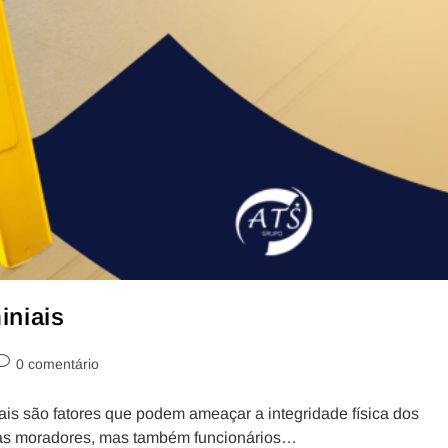
niais
0 comentário
is são fatores que podem ameaçar a integridade física dos
enas moradores, mas também funcionários…