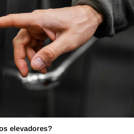
os elevadores?