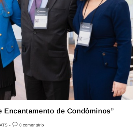
de Encantamento de Condôminos”
 ATS
0 comentário