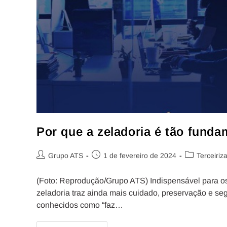
Por que a zeladoria é tão fund
Grupo ATS
1 de fevereiro de 2024
Terceiriz
(Foto: Reprodução/Grupo ATS) Indispensável para os 
zeladoria traz ainda mais cuidado, preservação e se
conhecidos como “faz…