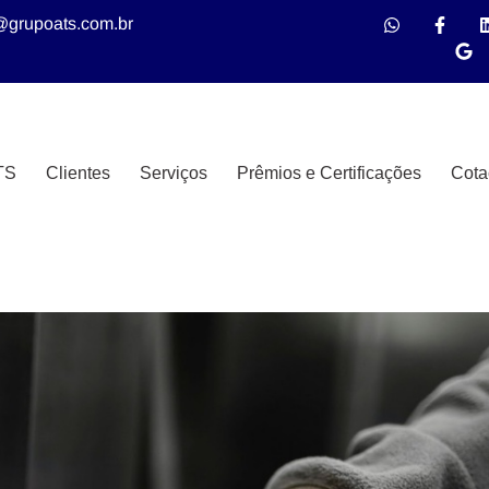
@grupoats.com.br
TS
Clientes
Serviços
Prêmios e Certificações
Cota