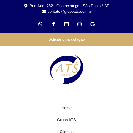
Rua Ária, 282 - Guarapiranga - São Paulo / SP
contato@grupoats.com.br
Solicite uma cotação
Home
Grupo ATS
Clientes