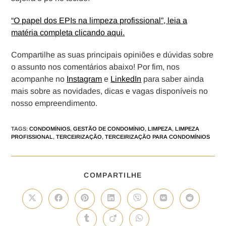
“O papel dos EPIs na limpeza profissional”, leia a
matéria completa clicando aqui.
Compartilhe as suas principais opiniões e dúvidas sobre
o assunto nos comentários abaixo! Por fim, nos
acompanhe no
Instagram
e
LinkedIn
para saber ainda
mais sobre as novidades, dicas e vagas disponíveis no
nosso empreendimento.
TAGS
:
CONDOMÍNIOS
,
GESTÃO DE CONDOMÍNIO
,
LIMPEZA
,
LIMPEZA
PROFISSIONAL
,
TERCEIRIZAÇÃO
,
TERCEIRIZAÇÃO PARA CONDOMÍNIOS
COMPARTILHE