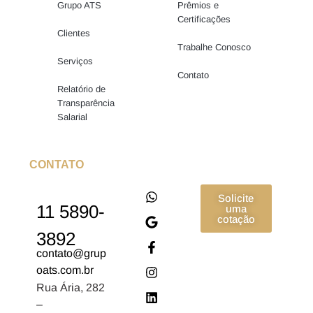
Grupo ATS
Prêmios e
Certificações
Clientes
Trabalhe Conosco
Serviços
Contato
Relatório de
Transparência
Salarial
CONTATO
Solicite
11 5890-
uma
cotação
3892
contato@grup
oats.com.br
Rua Ária, 282
–