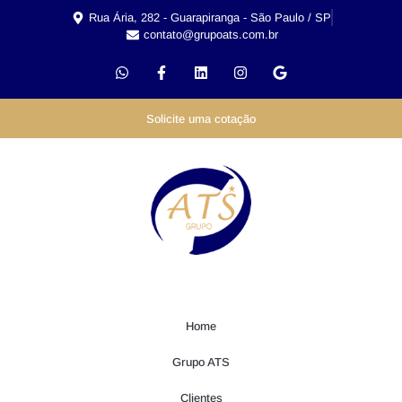
Rua Ária, 282 - Guarapiranga - São Paulo / SP
contato@grupoats.com.br
Solicite uma cotação
Home
Grupo ATS
Clientes