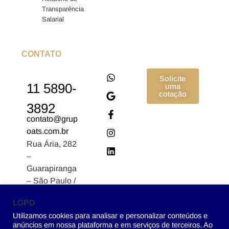
Transparência
Salarial
CONTATO
Solicite
11 5890-
uma
cotação
3892
contato@grup
oats.com.br
Rua Ária, 282
–
Guarapiranga
– São Paulo /
SP CEP:
LGPD
04902-170
Utilizamos cookies para analisar e personalizar conteúdos e
anúncios em nossa plataforma e em serviços de terceiros. Ao