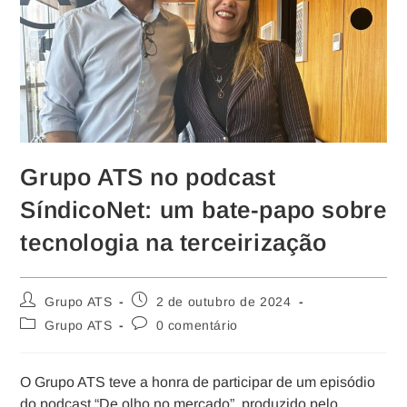
Grupo ATS no podcast
SíndicoNet: um bate-papo sobre
tecnologia na terceirização
Grupo ATS
2 de outubro de 2024
Grupo ATS
0 comentário
O Grupo ATS teve a honra de participar de um episódio
do podcast “De olho no mercado”, produzido pelo