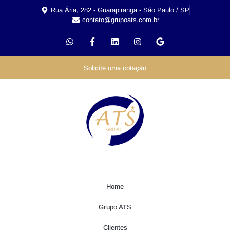
Rua Ária, 282 - Guarapiranga - São Paulo / SP
contato@grupoats.com.br
Solicite uma cotação
Home
Grupo ATS
Clientes