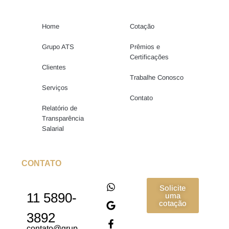
Home
Cotação
Grupo ATS
Prêmios e
Certificações
Clientes
Trabalhe Conosco
Serviços
Contato
Relatório de
Transparência
Salarial
CONTATO
Solicite
11 5890-
uma
cotação
3892
contato@grup