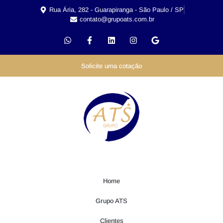
Rua Ária, 282 - Guarapiranga - São Paulo / SP
contato@grupoats.com.br
Solicite uma cotação
Home
Grupo ATS
Clientes