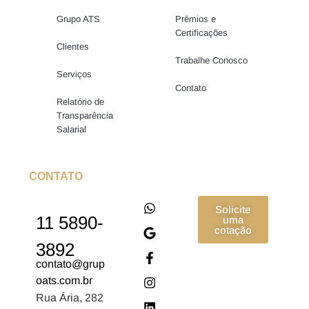
Grupo ATS
Prêmios e
Certificações
Clientes
Trabalhe Conosco
Serviços
Contato
Relatório de
Transparência
Salarial
CONTATO
Solicite
11 5890-
uma
cotação
3892
contato@grup
oats.com.br
Rua Ária, 282