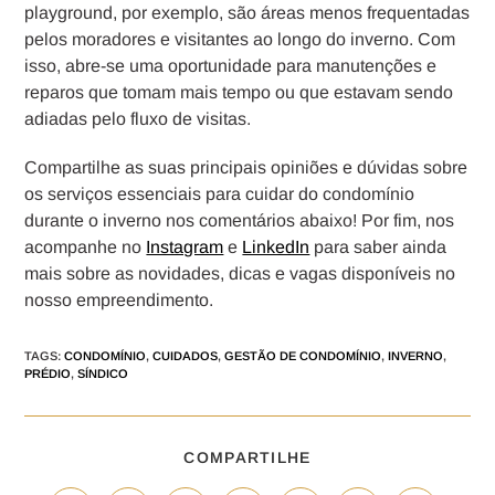
playground, por exemplo, são áreas menos frequentadas
pelos moradores e visitantes ao longo do inverno. Com
isso, abre-se uma oportunidade para manutenções e
reparos que tomam mais tempo ou que estavam sendo
adiadas pelo fluxo de visitas.
Compartilhe as suas principais opiniões e dúvidas sobre
os serviços essenciais para cuidar do condomínio
durante o inverno nos comentários abaixo! Por fim, nos
acompanhe no
Instagram
e
LinkedIn
para saber ainda
mais sobre as novidades, dicas e vagas disponíveis no
nosso empreendimento.
TAGS
:
CONDOMÍNIO
,
CUIDADOS
,
GESTÃO DE CONDOMÍNIO
,
INVERNO
,
PRÉDIO
,
SÍNDICO
COMPARTILHE