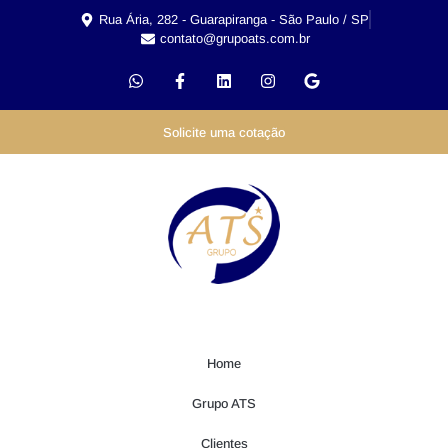
Rua Ária, 282 - Guarapiranga - São Paulo / SP
contato@grupoats.com.br
Solicite uma cotação
Home
Grupo ATS
Clientes