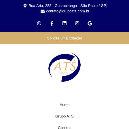
Rua Ária, 282 - Guarapiranga - São Paulo / SP
contato@grupoats.com.br
Solicite uma cotação
Home
Grupo ATS
Clientes