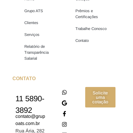
Grupo ATS
Prêmios e
Certificações
Clientes
Trabalhe Conosco
Serviços
Contato
Relatório de
Transparência
Salarial
CONTATO
Solicite
11 5890-
uma
cotação
3892
contato@grup
oats.com.br
Rua Ária, 282