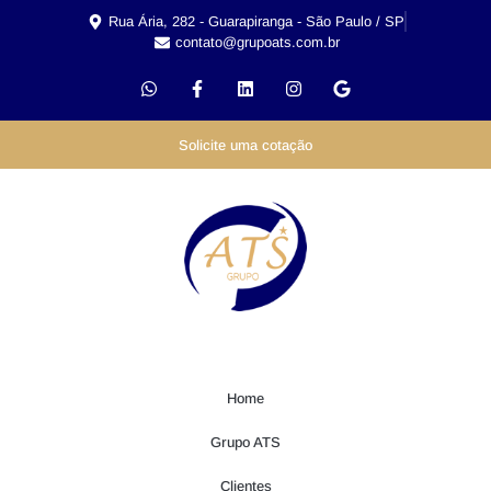
Rua Ária, 282 - Guarapiranga - São Paulo / SP
contato@grupoats.com.br
Solicite uma cotação
Home
Grupo ATS
Clientes