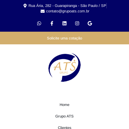
Rua Ária, 282 - Guarapiranga - São Paulo / SP
contato@grupoats.com.br
Solicite uma cotação
Home
Grupo ATS
Clientes