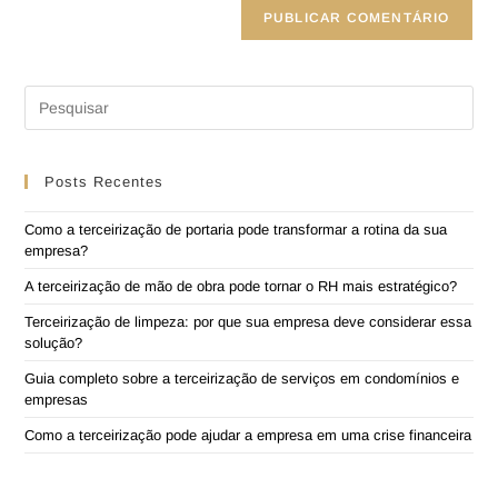
Posts Recentes
Como a terceirização de portaria pode transformar a rotina da sua
empresa?
A terceirização de mão de obra pode tornar o RH mais estratégico?
Terceirização de limpeza: por que sua empresa deve considerar essa
solução?
Guia completo sobre a terceirização de serviços em condomínios e
empresas
Como a terceirização pode ajudar a empresa em uma crise financeira