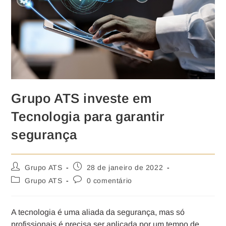
Grupo ATS investe em
Tecnologia para garantir
segurança
Grupo ATS
28 de janeiro de 2022
Grupo ATS
0 comentário
A tecnologia é uma aliada da segurança, mas só
profissionais é precisa ser aplicada por um tempo de