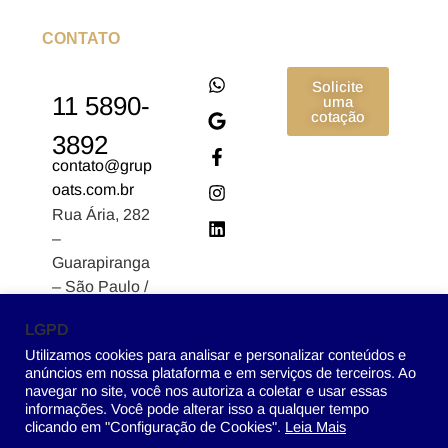
CONTATO
Solicite
11 5890-
uma
cotação
3892
contato@grup
oats.com.br
Rua Ária, 282
–
Guarapiranga
– São Paulo /
SP CEP:
LGPD
04902-170
Utilizamos cookies para analisar e personalizar conteúdos e
anúncios em nossa plataforma e em serviços de terceiros. Ao
navegar no site, você nos autoriza a coletar e usar essas
informações. Você pode alterar isso a qualquer tempo
clicando em "Configuração de Cookies".
Leia Mais
Grupo ATS – 2022 © Todos os direitos reservados.